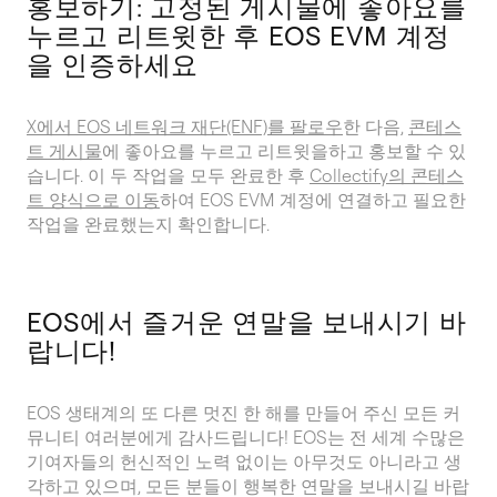
홍보하기: 고정된 게시물에 좋아요를
누르고 리트윗한 후 EOS EVM 계정
을 인증하세요
X에서 EOS 네트워크 재단(ENF)를 팔로우
한 다음,
콘테스
트 게시물
에 좋아요를 누르고 리트윗을하고 홍보할 수 있
습니다. 이 두 작업을 모두 완료한 후
Collectify의 콘테스
트 양식으로 이동
하여 EOS EVM 계정에 연결하고 필요한
작업을 완료했는지 확인합니다.
EOS에서 즐거운 연말을 보내시기 바
랍니다!
EOS 생태계의 또 다른 멋진 한 해를 만들어 주신 모든 커
뮤니티 여러분에게 감사드립니다! EOS는 전 세계 수많은
기여자들의 헌신적인 노력 없이는 아무것도 아니라고 생
각하고 있으며, 모든 분들이 행복한 연말을 보내시길 바랍