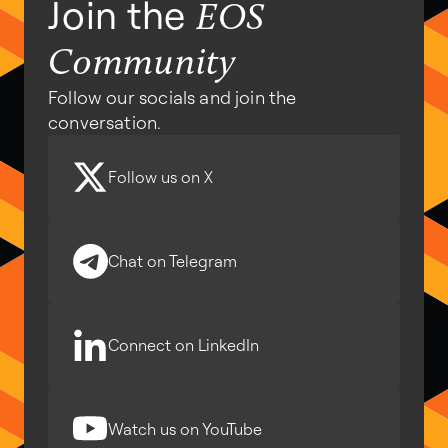
Join the
EOS
Community
Follow our socials and join the
conversation.
Follow us on X
Chat on Telegram
Connect on LinkedIn
Watch us on YouTube