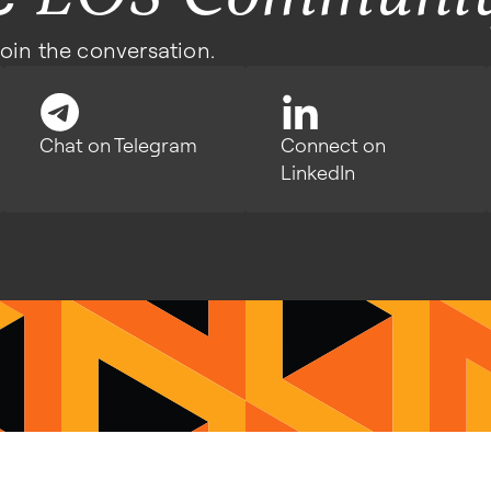
join the conversation.
Chat on Telegram
Connect on
LinkedIn