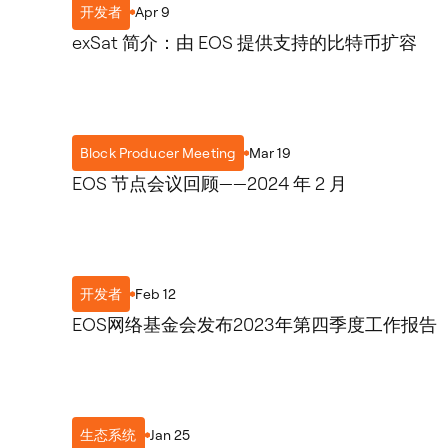
Apr 9
开发者
exSat 简介：由 EOS 提供支持的比特币扩容
Mar 19
Block Producer Meeting
EOS 节点会议回顾——2024 年 2 月
Feb 12
开发者
EOS网络基金会发布2023年第四季度工作报告
Jan 25
生态系统